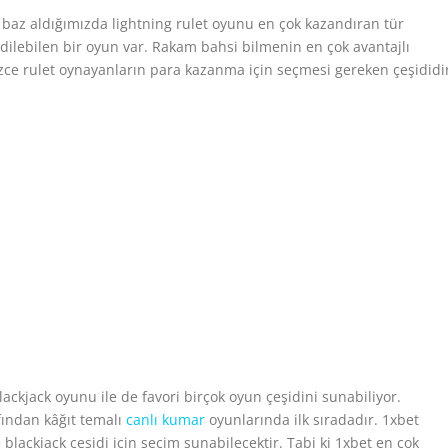
baz aldığımızda lightning rulet oyunu en çok kazandıran tür
dilebilen bir oyun var. Rakam bahsi bilmenin en çok avantajlı
izce rulet oynayanların para kazanma için seçmesi gereken çeşididi
blackjack oyunu ile de favori birçok oyun çeşidini sunabiliyor.
fından kâğıt temalı
canlı kumar
oyunlarında ilk sıradadır. 1xbet
e blackjack çeşidi için seçim sunabilecektir. Tabi ki 1xbet en çok