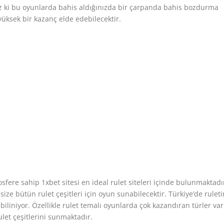
nuz ki bu oyunlarda bahis aldığınızda bir çarpanda bahis bozdurma
 yüksek bir kazanç elde edebilecektir.
sfere sahip 1xbet sitesi en ideal rulet siteleri içinde bulunmaktadı
ize bütün rulet çeşitleri için oyun sunabilecektir. Türkiye’de ruleti
biliniyor. Özellikle rulet temalı oyunlarda çok kazandıran türler var
rulet çeşitlerini sunmaktadır.