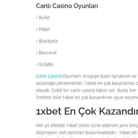
Canlı Casino Oyunları
• Rulet
• Poker
• Blackjack
• Baccarat
• Sic&Bo
Canlı Casino
Oyunları: Krupiye bazlı oynatılan ve 
seçeneğe yönelmeliler. 1xbet en çok kazandıran o
olacak. Ciddi bir canlı casino lobisi var. Buda her t
limitten bile 1xbet en çok kazandıran oyun seçenek
1xbet En Çok Kazandı
Her yıl elbette 1xbet sitesi içine eklenen yeni b
düşmeyen slot oyunları bulunmaktadır. 1xbet en ç