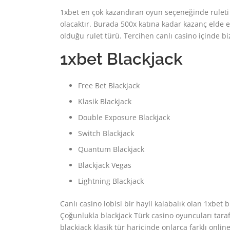
1xbet en çok kazandıran oyun seçeneğinde ruleti 
olacaktır. Burada 500x katına kadar kazanç elde e
olduğu rulet türü. Tercihen canlı casino içinde b
1xbet Blackjack
Free Bet Blackjack
Klasik Blackjack
Double Exposure Blackjack
Switch Blackjack
Quantum Blackjack
Blackjack Vegas
Lightning Blackjack
Canlı casino lobisi bir hayli kalabalık olan 1xbet 
Çoğunlukla blackjack Türk casino oyuncuları tara
blackjack klasik tür haricinde onlarca farklı onlin