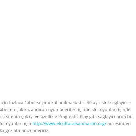
için fazlaca 1xbet seçimi kullanılmaktadır. 30 ayrı slot sağlayıcısı
xbet en çok kazandıran oyun önerileri içinde slot oyunları içinde
sı sitenin çok iyi ve özellikle Pragmatic Play gibi sağlayıcılarda bu
lot oyunları için
http://www.elculturalsanmartin.org/
adresinden
aka göz atmanızı öneririz.