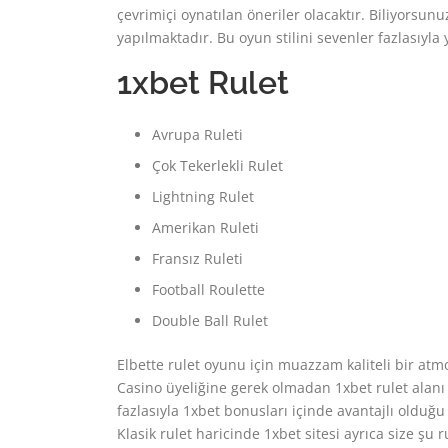
çevrimiçi oynatılan öneriler olacaktır. Biliyorsu
yapılmaktadır. Bu oyun stilini sevenler fazlasıyla
1xbet Rulet
Avrupa Ruleti
Çok Tekerlekli Rulet
Lightning Rulet
Amerikan Ruleti
Fransız Ruleti
Football Roulette
Double Ball Rulet
Elbette rulet oyunu için muazzam kaliteli bir atmo
Casino üyeliğine gerek olmadan 1xbet rulet alanı s
fazlasıyla 1xbet bonusları içinde avantajlı olduğu 
Klasik rulet haricinde 1xbet sitesi ayrıca size şu 