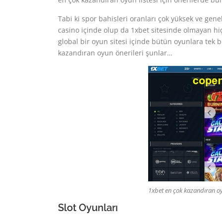
Tabi ki spor bahisleri oranları çok yüksek ve gen
casino içinde olup da 1xbet sitesinde olmayan hi
global bir oyun sitesi içinde bütün oyunlara tek 
kazandıran oyun önerileri şunlar…
1xbet en çok kazandıran o
Slot Oyunları