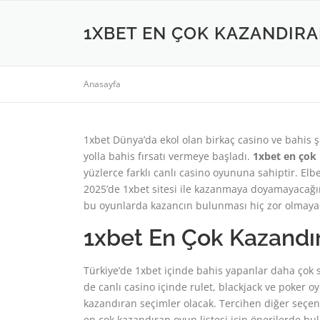
İçeriğe
geç
1XBET EN ÇOK KAZANDIRA
Anasayfa
1xbet Dünya’da ekol olan birkaç casino ve bahis şi
yolla bahis fırsatı vermeye başladı.
1xbet en çok
yüzlerce farklı canlı casino oyununa sahiptir. El
2025’de 1xbet sitesi ile kazanmaya doyamayacağın
bu oyunlarda kazancın bulunması hiç zor olmayac
1xbet En Çok Kazandı
Türkiye’de 1xbet içinde bahis yapanlar daha çok 
de canlı casino içinde rulet, blackjack ve poker
kazandıran seçimler olacak. Tercihen diğer seçen
en çok kazandıran oyun listesi için önerilerde bu